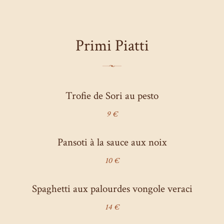
Primi Piatti
Trofie de Sori au pesto
9 €
Pansoti à la sauce aux noix
10 €
Spaghetti aux palourdes vongole veraci
14 €