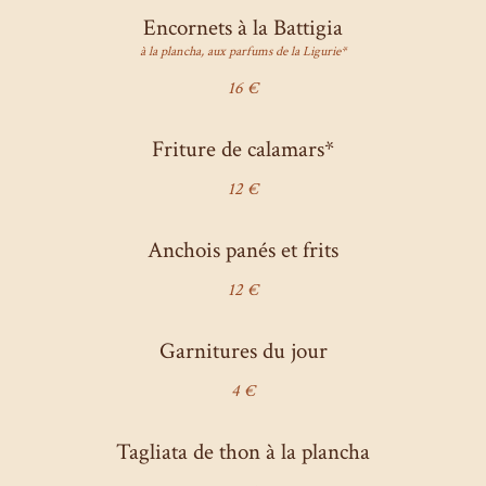
Encornets à la Battigia
à la plancha, aux parfums de la Ligurie*
16 €
Friture de calamars*
12 €
Anchois panés et frits
12 €
Garnitures du jour
4 €
Tagliata de thon à la plancha