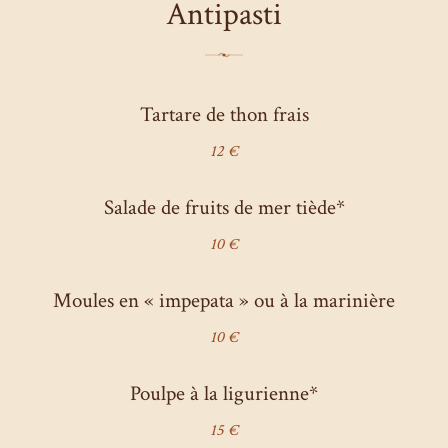
Antipasti
Tartare de thon frais
12 €
Salade de fruits de mer tiède*
10 €
Moules en « impepata » ou à la marinière
10 €
Poulpe à la ligurienne*
15 €