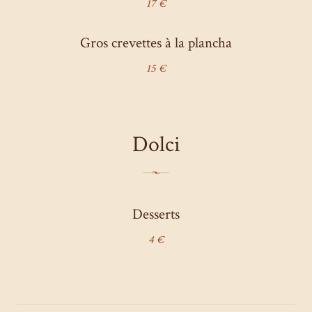
17 €
Gros crevettes à la plancha
15 €
Dolci
Desserts
4 €