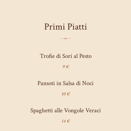
Primi Piatti
Trofie di Sori al Pesto
9 €
Pansoti in Salsa di Noci
10 €
Spaghetti alle Vongole Veraci
14 €