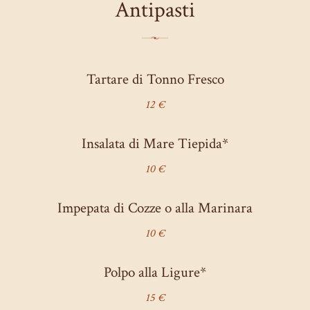
Antipasti
Tartare di Tonno Fresco
12 €
Insalata di Mare Tiepida*
10 €
Impepata di Cozze o alla Marinara
10 €
Polpo alla Ligure*
15 €