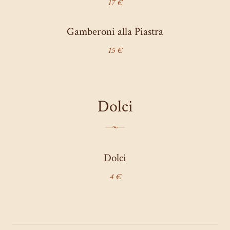
17 €
Gamberoni alla Piastra
15 €
Dolci
Dolci
4 €