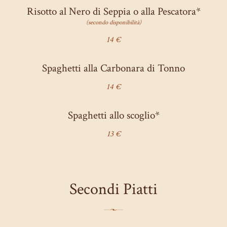
Risotto al Nero di Seppia o alla Pescatora*
(secondo disponibilità)
14 €
Spaghetti alla Carbonara di Tonno
14 €
Spaghetti allo scoglio*
13 €
Secondi Piatti